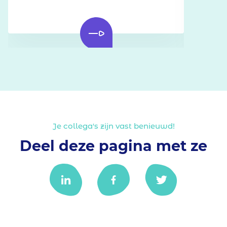
hui
Je collega's zijn vast benieuwd!
Deel deze pagina met ze