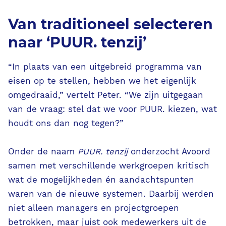
Ondersteunende diensten
Van traditioneel selecteren
Contact
naar ‘PUUR. tenzij’
“In plaats van een uitgebreid programma van
PUUR. aanvragen
eisen op te stellen, hebben we het eigenlijk
omgedraaid,” vertelt Peter. “We zijn uitgegaan
van de vraag: stel dat we voor PUUR. kiezen, wat
houdt ons dan nog tegen?”
Onder de naam
PUUR. tenzij
onderzocht Avoord
samen met verschillende werkgroepen kritisch
wat de mogelijkheden én aandachtspunten
waren van de nieuwe systemen. Daarbij werden
niet alleen managers en projectgroepen
betrokken, maar juist ook medewerkers uit de