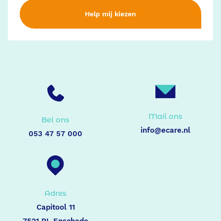
Help mij kiezen
Mail ons
Bel ons
info@ecare.nl
053 47 57 000
Adres
Capitool 11