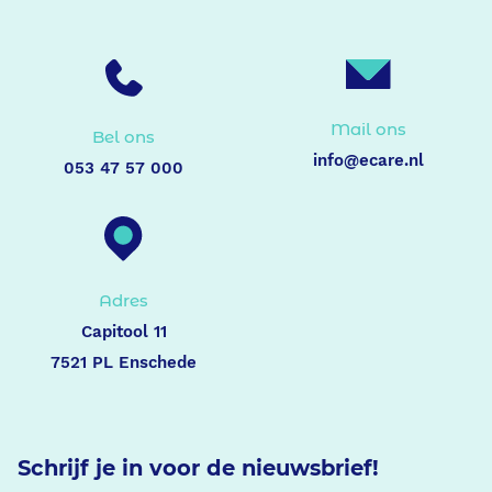
Mail ons
Bel ons
info@ecare.nl
053 47 57 000
Adres
Capitool 11
7521 PL Enschede
Schrijf je in voor de nieuwsbrief!