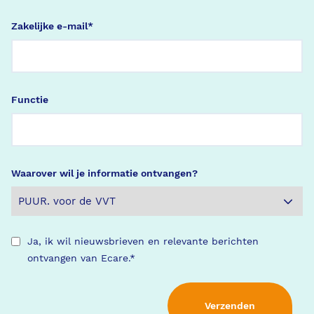
Zakelijke e-mail
*
Functie
Waarover wil je informatie ontvangen?
Ja, ik wil nieuwsbrieven en relevante berichten
ontvangen van Ecare.
*