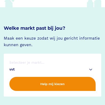
Welke markt past bij jou?
Maak een keuze zodat wij jou gericht informatie
kunnen geven.
Selecteer je markt...
Help mij kiezen