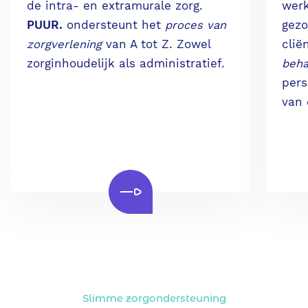
de intra- en extramurale zorg.
werk
PUUR.
ondersteunt het
proces van
gezo
zorgverlening
van A tot Z. Zowel
clië
zorginhoudelijk als administratief.
beha
pers
van 
Slimme zorgondersteuning