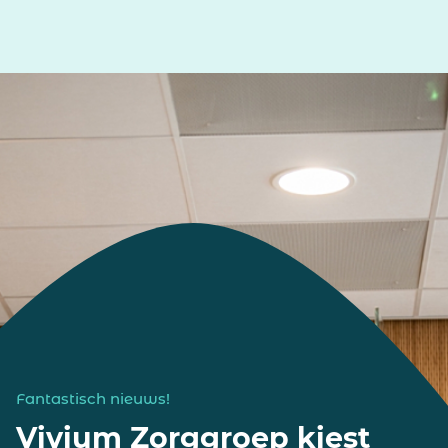
Fantastisch nieuws!
Vivium Zorggroep kiest