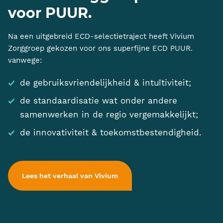
voor PUUR.
Na een uitgebreid ECD-selectietraject heeft Vivium
Zorggroep gekozen voor ons superfijne ECD PUUR.
vanwege:
de gebruiksvriendelijkheid & intuïtiviteit;
de standaardisatie wat onder andere
samenwerken in de regio vergemakkelijkt;
de innovativiteit & toekomstbestendigheid.
Lees het verhaal van Vivium