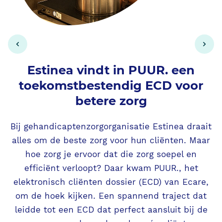
Estinea vindt in PUUR. een
toekomstbestendig ECD voor
betere zorg
D
Bij gehandicaptenzorgorganisatie Estinea draait
e
alles om de beste zorg voor hun cliënten. Maar
g
hoe zorg je ervoor dat die zorg soepel en
efficiënt verloopt? Daar kwam PUUR., het
elektronisch cliënten dossier (ECD) van Ecare,
om de hoek kijken. Een spannend traject dat
leidde tot een ECD dat perfect aansluit bij de