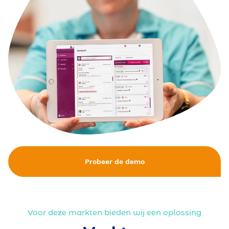
Blog/Nieuws/Podcast/Webinars
Onze klanten
Werken bij Ecare
Over Ecare
Over ons
Probeer de demo
Onze werkwijze
Onze partnerschappen
Voor deze markten bieden wij een oplossing