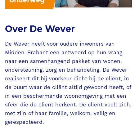
Ondersteunende diensten
Contact
Over De Wever
De Wever heeft voor oudere inwoners van
PUUR. aanvragen
Midden-Brabant een antwoord op hun vraag
naar een samenhangend pakket van wonen,
ondersteuning, zorg en behandeling. De Wever
realiseert dit bij voorkeur dicht bij de cliënt, in
de buurt waar de cliënt altijd gewoond heeft, of
in een beschermende woonomgeving met een
sfeer die de cliënt herkent. De cliënt voelt zich,
met zijn of haar familie, welkom, veilig en
gerespecteerd.