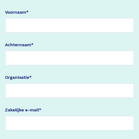
Voornaam
*
Achternaam
*
Organisatie
*
Zakelijke e-mail
*