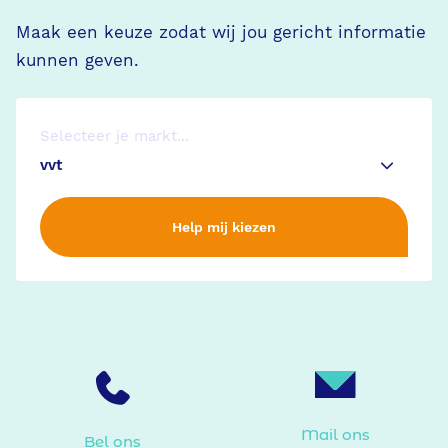
Maak een keuze zodat wij jou gericht informatie
kunnen geven.
Selecteer je markt...
Help mij kiezen
Mail ons
Bel ons