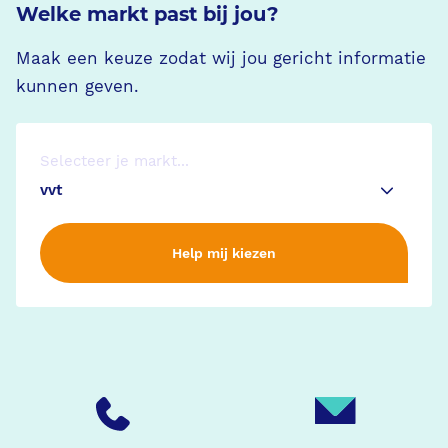
Welke markt past bij jou?
Maak een keuze zodat wij jou gericht informatie
kunnen geven.
Selecteer je markt...
Help mij kiezen