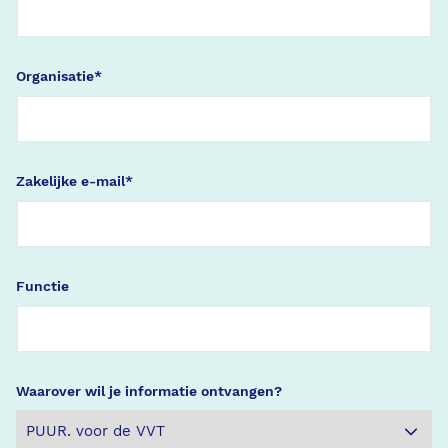
Organisatie
*
Zakelijke e-mail
*
Functie
Waarover wil je informatie ontvangen?