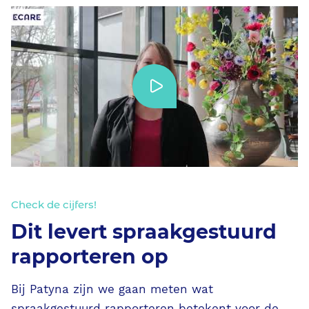
Check de cijfers!
Dit levert spraakgestuurd
rapporteren op
Bij Patyna zijn we gaan meten wat
spraakgestuurd rapporteren betekent voor de