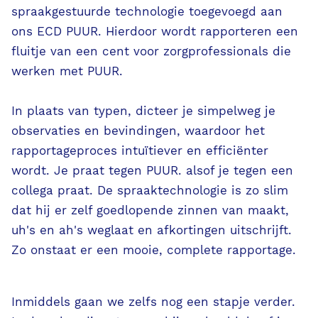
Ondersteunende diensten
spraakgestuurde technologie toegevoegd aan
ons ECD PUUR. Hierdoor wordt rapporteren een
Contact
fluitje van een cent voor zorgprofessionals die
werken met PUUR.
PUUR. aanvragen
In plaats van typen, dicteer je simpelweg je
observaties en bevindingen, waardoor het
rapportageproces intuïtiever en efficiënter
wordt. Je praat tegen PUUR. alsof je tegen een
collega praat. De spraaktechnologie is zo slim
dat hij er zelf goedlopende zinnen van maakt,
uh's en ah's weglaat en afkortingen uitschrijft.
Zo onstaat er een mooie, complete rapportage.
Inmiddels gaan we zelfs nog een stapje verder.