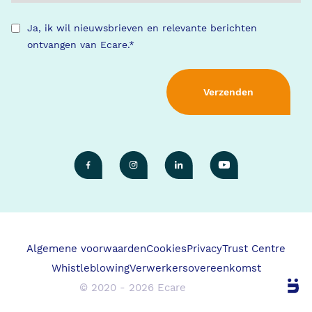
Ja, ik wil nieuwsbrieven en relevante berichten
ontvangen van Ecare.
*
Algemene voorwaarden
Cookies
Privacy
Trust Centre
Whistleblowing
Verwerkersovereenkomst
© 2020 - 2026 Ecare