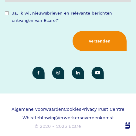
Ja, ik wil nieuwsbrieven en relevante berichten
ontvangen van Ecare.
*
Algemene voorwaarden
Cookies
Privacy
Trust Centre
Whistleblowing
Verwerkersovereenkomst
© 2020 - 2026 Ecare