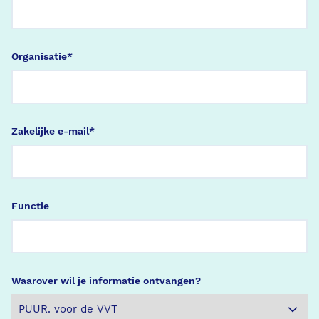
Organisatie
*
Zakelijke e-mail
*
Functie
Waarover wil je informatie ontvangen?