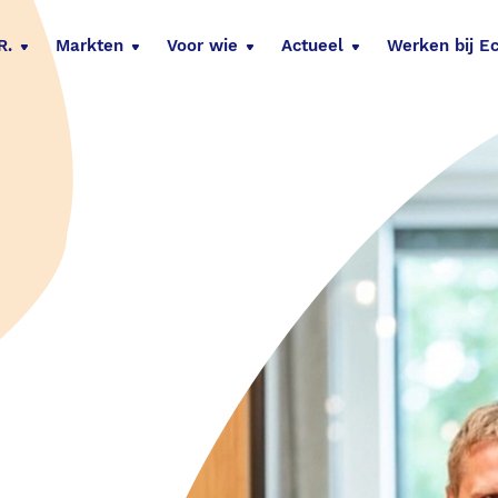
R.
Markten
Voor wie
Actueel
Werken bij E