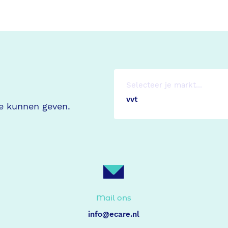
Selecteer je markt...
ie kunnen geven.
Mail ons
info@ecare.nl