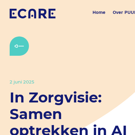
Home
Over PUU
2 juni 2025
In Zorgvisie:
Samen
optrekken in AI