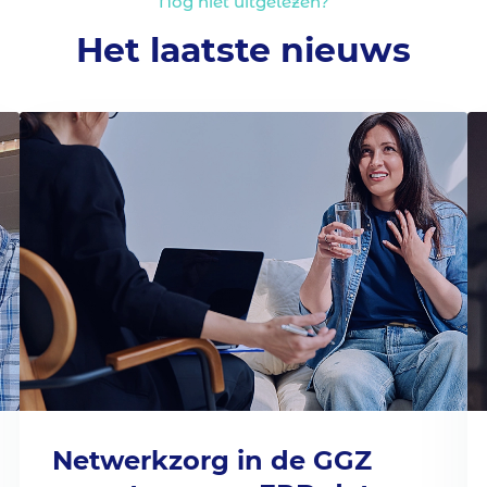
Nog niet uitgelezen?
Het laatste nieuws
Netwerkzorg in de GGZ