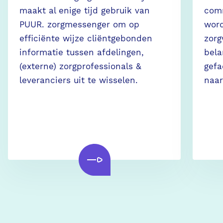
maakt al enige tijd gebruik van
com
PUUR. zorgmessenger om op
word
efficiënte wijze cliëntgebonden
zorg
informatie tussen afdelingen,
bela
(externe) zorgprofessionals &
gefa
leveranciers uit te wisselen.
naar