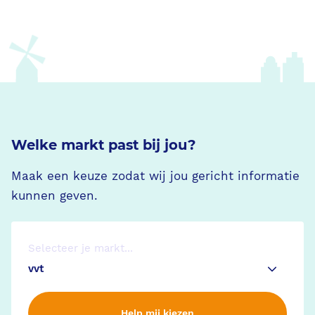
Welke markt past bij jou?
Maak een keuze zodat wij jou gericht informatie
kunnen geven.
Selecteer je markt...
Help mij kiezen