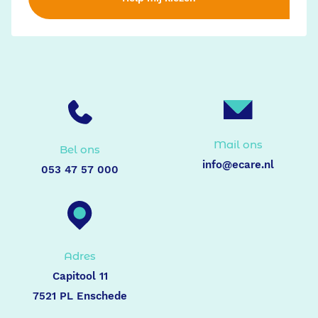
Mail ons
Bel ons
info@ecare.nl
053 47 57 000
Adres
Capitool 11
7521 PL Enschede