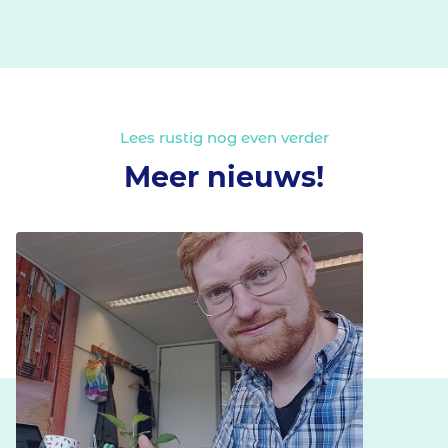
Lees rustig nog even verder
Meer nieuws!