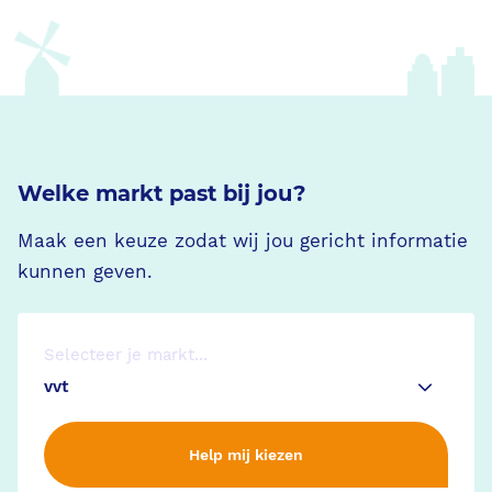
Welke markt past bij jou?
Maak een keuze zodat wij jou gericht informatie
kunnen geven.
Selecteer je markt...
Help mij kiezen