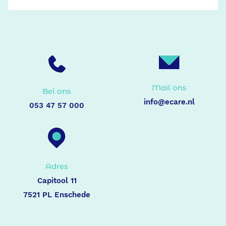
Mail ons
Bel ons
info@ecare.nl
053 47 57 000
Adres
Capitool 11
7521 PL Enschede