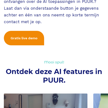
ontvangen over de AI toepassingen in PUUR.?
Laat dan via onderstaande button je gegevens
achter en één van ons neemt op korte termijn
contact met je op.
Gratis live demo
Mooi spul!
Ontdek deze AI features in
PUUR.