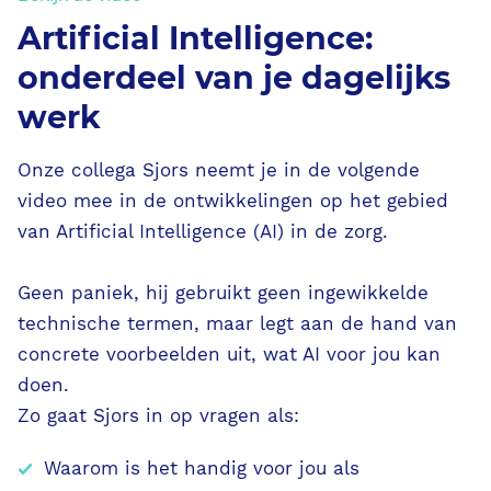
Ondersteunende diensten
Artificial Intelligence:
onderdeel van je dagelijks
Contact
werk
PUUR. aanvragen
Onze collega Sjors neemt je in de volgende
video mee in de ontwikkelingen op het gebied
van Artificial Intelligence (AI) in de zorg.
Geen paniek, hij gebruikt geen ingewikkelde
technische termen, maar legt aan de hand van
concrete voorbeelden uit, wat AI voor jou kan
doen.
Zo gaat Sjors in op vragen als:
Waarom is het handig voor jou als